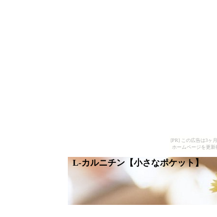
[PR] この広告は
ホームページを更新
L-カルニチン【小さなポケット】