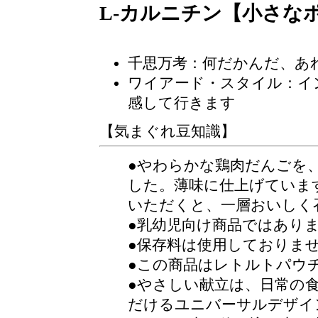
L-カルニチン【小さな
千思万考
：何だかんだ、あ
ワイアード・スタイル：イ
感して行きます
【気まぐれ豆知識】
●やわらかな鶏肉だんごを
した。薄味に仕上げていま
いただくと、一層おいしく
●乳幼児向け商品ではあり
●保存料は使用しておりま
●この商品はレトルトパウ
●やさしい献立は、日常の
だけるユニバーサルデザイ