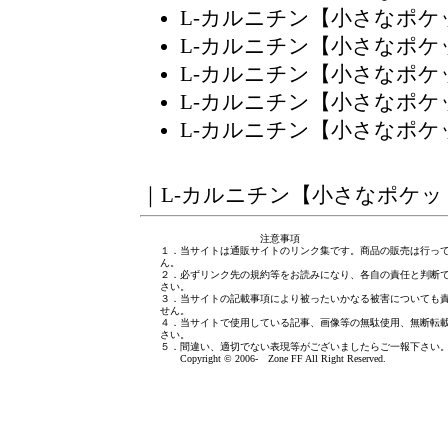
L-カルニチン【小さなポ
L-カルニチン【小さなポ
L-カルニチン【小さなポ
L-カルニチン【小さなポ
L-カルニチン【小さなポ
｜
L-カルニチン【小さなポケッ
注意事項
１．当サイトは通販サイトのリンク集です。商品の販売は行っ
ん。
２．必ずリンク先の規約等をお読みになり、各自の責任と判断
さい。
３．当サイトの記載事項により被ったいかなる被害についても
せん。
４．当サイトで使用している記事、画像等の無駄使用、無断転
さい。
５．間違い、適切でない表現等がございましたら
ご一報下さい
Copyright © 2006- Zone FF All Right Reserved.