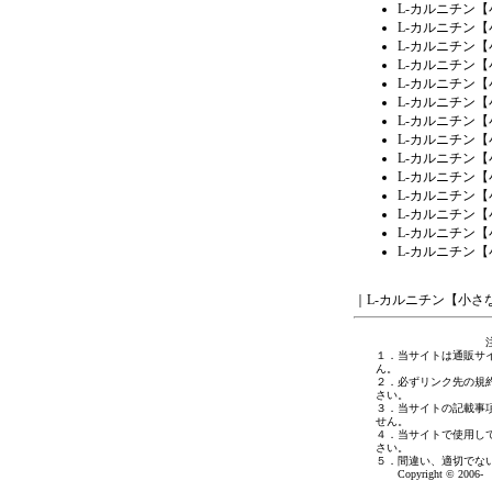
L-カルニチン
L-カルニチン
L-カルニチン
L-カルニチン
L-カルニチン
L-カルニチン
L-カルニチン
L-カルニチン
L-カルニチン
L-カルニチン
L-カルニチン
L-カルニチン
L-カルニチン
L-カルニチン
｜
L-カルニチン【小さ
１．当サイトは通販サ
ん。
２．必ずリンク先の規
さい。
３．当サイトの記載事
せん。
４．当サイトで使用し
さい。
５．間違い、適切でな
Copyright © 2006- 