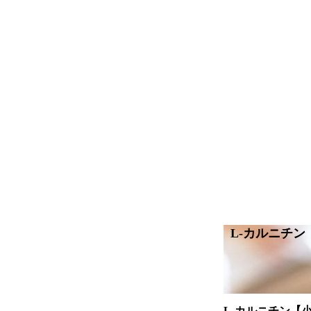
L-カルニチ
L-カルニチン【