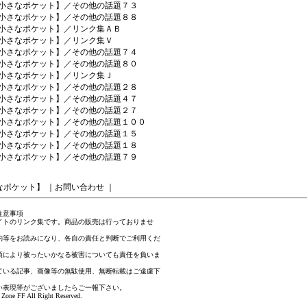
【小さなポケット】／その他の話題７３
【小さなポケット】／その他の話題８８
【小さなポケット】／リンク集ＡＢ
【小さなポケット】／リンク集Ｖ
【小さなポケット】／その他の話題７４
【小さなポケット】／その他の話題８０
【小さなポケット】／リンク集Ｊ
【小さなポケット】／その他の話題２８
【小さなポケット】／その他の話題４７
【小さなポケット】／その他の話題２７
【小さなポケット】／その他の話題１００
【小さなポケット】／その他の話題１５
【小さなポケット】／その他の話題１８
【小さなポケット】／その他の話題７９
なポケット】
｜
お問い合わせ
｜
注意事項
イトのリンク集です。商品の販売は行っておりませ
約等をお読みになり、各自の責任と判断でご利用くだ
項により被ったいかなる被害についても責任を負いま
ている記事、画像等の無駄使用、無断転載はご遠慮下
い表現等がございましたら
ご一報下さい
。
Zone FF All Right Reserved.