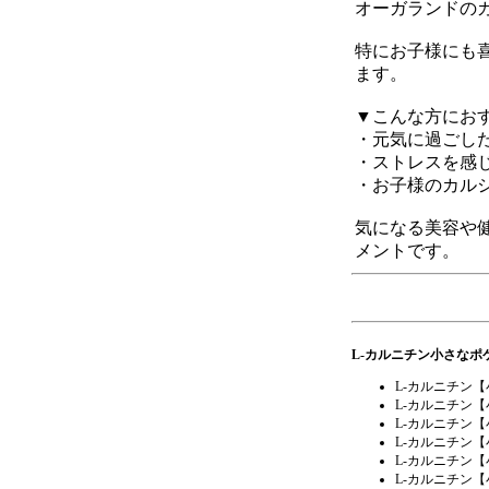
オーガランドの
特にお子様にも
ます。
▼こんな方にお
・元気に過ごし
・ストレスを感
・お子様のカル
気になる美容や
メントです。
L-カルニチン小さな
L-カルニチン
L-カルニチン
L-カルニチン
L-カルニチン
L-カルニチン
L-カルニチン