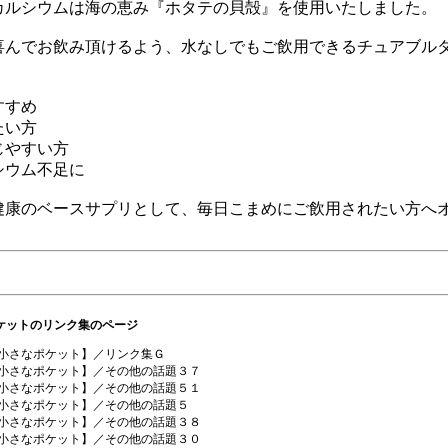
カルシウムは海の恵み『ホタテの貝殻』を使用いたしました。
喜んでお飲み頂けるよう、水なしでもご飲用できるチュアブル
すすめ
たい方
じやすい方
シウム不足に
健康のベースサプリとして、毎日こまめにご飲用されたい方へ
ポケットのリンク集のページ
【小さなポケット】／リンク集Ｇ
【小さなポケット】／その他の話題３７
【小さなポケット】／その他の話題５１
【小さなポケット】／その他の話題５
【小さなポケット】／その他の話題３８
【小さなポケット】／その他の話題３０