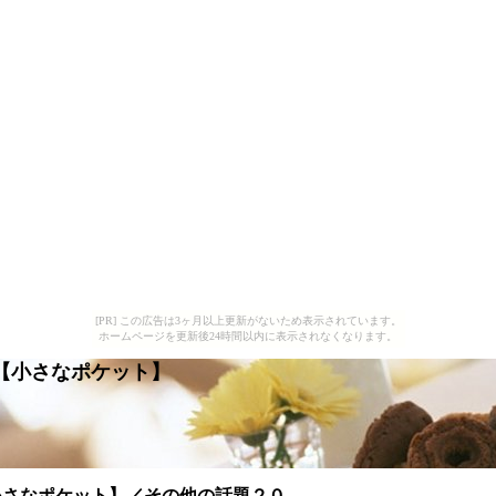
[PR] この広告は3ヶ月以上更新がないため表示されています。
ホームページを更新後24時間以内に表示されなくなります。
ン【小さなポケット】
小さなポケット】／その他の話題２０