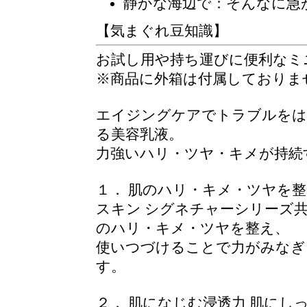
静かな海辺で
：そんなに急
【気まぐれ豆知識】
お試し用や持ち運びに便利なミ
※商品に外箱は付属しておりま
エイジングケアでトラブルをは
る美容乳液。
力強いハリ・ツヤ・キメが持続
１． 肌のハリ・キメ・ツヤを
スキン シグネチャーシリーズ
のハリ・キメ・ツヤを整え、
使いつづけることで力がみなぎ
す。
２． 肌になじむ浸透力 肌に