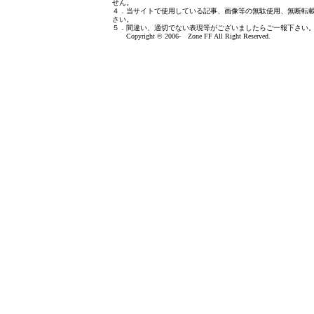
せん。
４．当サイトで使用している記事、画像等の無駄使用、無断転
さい。
５．間違い、適切でない表現等がございましたら
ご一報下さい
Copyright © 2006- Zone FF All Right Reserved.