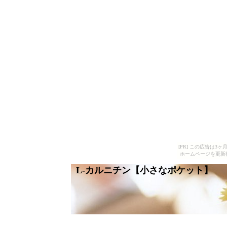
[PR] この広告は
ホームページを更新
L-カルニチン【小さなポケット】