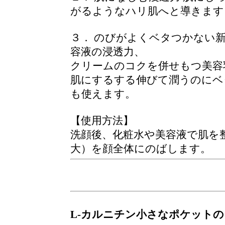
がるようなハリ肌へと導きます
３． のびがよくベタつかない
容液の浸透力、
クリームのコクを併せもつ美容
肌にするする伸びて潤うのにベ
も使えます。
【使用方法】
洗顔後、化粧水や美容液で肌を
大）を顔全体にのばします。
L-カルニチン小さなポケット