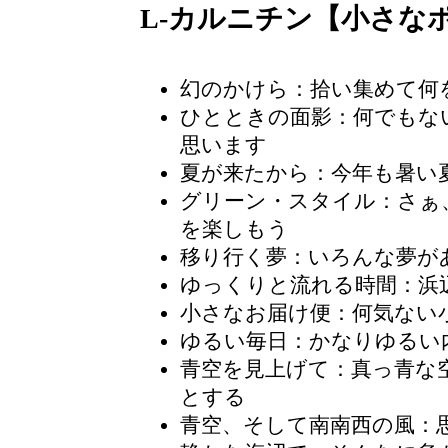
L-カルニチン【小さな
幻のかけら：拾い集めて何
ひとときの面影：何でもな
思います
夏が来たから：今年も暑い
グリーン・スタイル：さぁ
を楽しもう
移り行く夢：いろんな夢が
ゆっくりと流れる時間：浜
小さなお届け便：何気ない
ゆるい毎日：かなりゆるい
青空を見上げて：真っ青な
とする
青空、そして南南西の風：