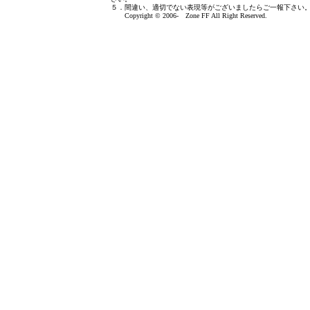
５．間違い、適切でない表現等がございましたら
ご一報下さい
Copyright © 2006- Zone FF All Right Reserved.