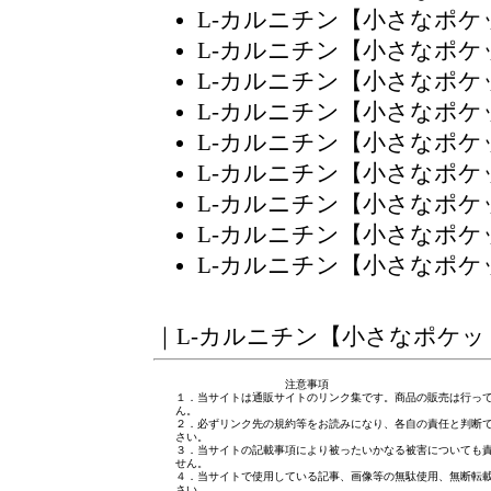
L-カルニチン【小さなポ
L-カルニチン【小さなポ
L-カルニチン【小さなポ
L-カルニチン【小さなポ
L-カルニチン【小さなポ
L-カルニチン【小さなポ
L-カルニチン【小さなポ
L-カルニチン【小さなポ
L-カルニチン【小さなポ
｜
L-カルニチン【小さなポケッ
注意事項
１．当サイトは通販サイトのリンク集です。商品の販売は行っ
ん。
２．必ずリンク先の規約等をお読みになり、各自の責任と判断
さい。
３．当サイトの記載事項により被ったいかなる被害についても
せん。
４．当サイトで使用している記事、画像等の無駄使用、無断転
さい。