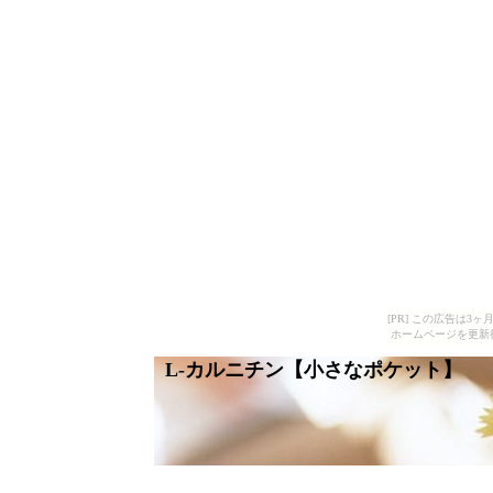
[PR] この広告は
ホームページを更新
L-カルニチン【小さなポケット】