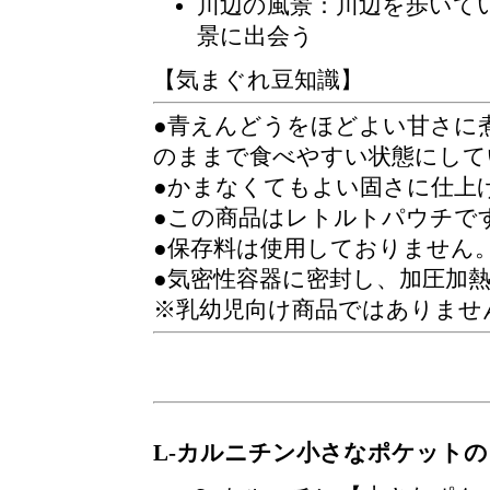
川辺の風景
：川辺を歩いて
景に出会う
【気まぐれ豆知識】
●青えんどうをほどよい甘さに
のままで食べやすい状態にして
●かまなくてもよい固さに仕上
●この商品はレトルトパウチで
●保存料は使用しておりません
●気密性容器に密封し、加圧加
※乳幼児向け商品ではありませ
L-カルニチン小さなポケット