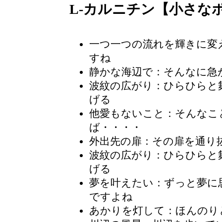
L-カルニチン【小さな
一つ一つの流れを輝きに変
すね
静かな海辺で
：そんなに急
波紋の広がり：ひらひらと
げる
他愛もないこと：そんなこ
ば・・・・
外出先の扉：その扉を通り
波紋の広がり
：ひらひらと
げる
夢を叶えたい：ずっと夢に
ですよね
あかりを灯して：ほんのり