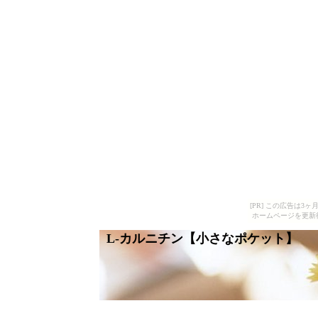
[PR] この広告は
ホームページを更新
L-カルニチン【小さなポケット】