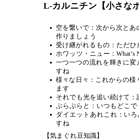
L-カルニチン【小さな
空を繋いで：次から次とあ
作りましょう
受け継がれるもの：ただひ
ホワッツ・ニュー：What’s
一つ一つの流れを輝きに変
すね
様々な日々：これからの様
ます
それでも光を追い続けて
：
ぷらぷらと
：いつもどこで
ダイエットあれこれ：いろ
すね
【気まぐれ豆知識】