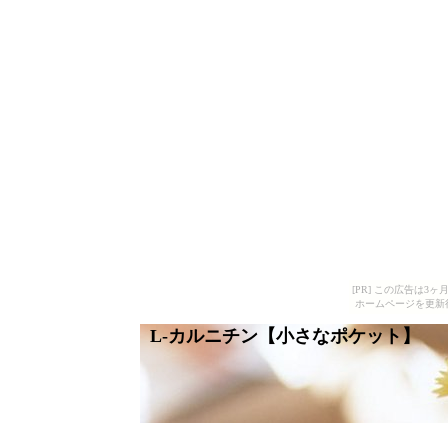
[PR] この広告は
ホームページを更新
L-カルニチン【小さなポケット】