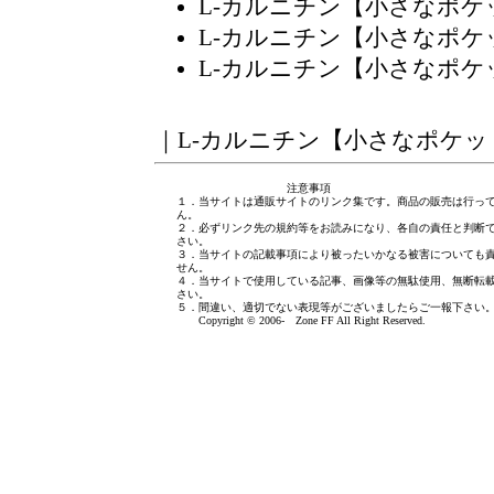
L-カルニチン【小さなポ
L-カルニチン【小さなポ
L-カルニチン【小さなポ
｜
L-カルニチン【小さなポケッ
注意事項
１．当サイトは通販サイトのリンク集です。商品の販売は行っ
ん。
２．必ずリンク先の規約等をお読みになり、各自の責任と判断
さい。
３．当サイトの記載事項により被ったいかなる被害についても
せん。
４．当サイトで使用している記事、画像等の無駄使用、無断転
さい。
５．間違い、適切でない表現等がございましたら
ご一報下さい
Copyright © 2006- Zone FF All Right Reserved.