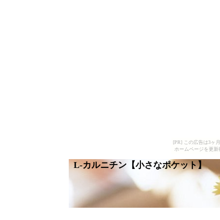
[PR] この広告は
ホームページを更新
L-カルニチン【小さなポケット】