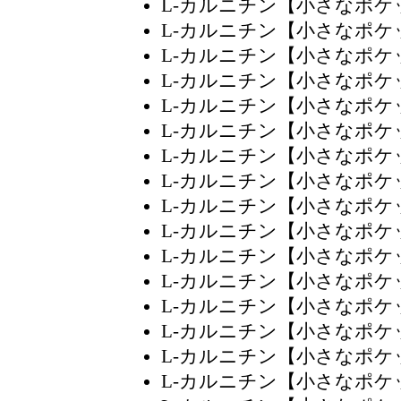
L-カルニチン【小さなポ
L-カルニチン【小さなポ
L-カルニチン【小さなポ
L-カルニチン【小さなポ
L-カルニチン【小さなポ
L-カルニチン【小さなポ
L-カルニチン【小さなポ
L-カルニチン【小さなポ
L-カルニチン【小さなポ
L-カルニチン【小さなポ
L-カルニチン【小さなポ
L-カルニチン【小さなポ
L-カルニチン【小さなポ
L-カルニチン【小さなポ
L-カルニチン【小さなポ
L-カルニチン【小さなポ