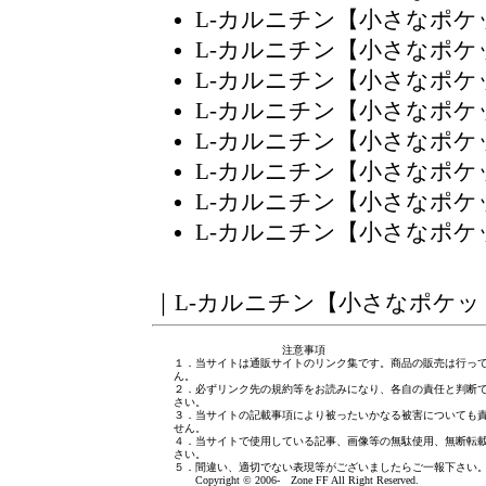
L-カルニチン【小さなポ
L-カルニチン【小さなポ
L-カルニチン【小さなポ
L-カルニチン【小さなポ
L-カルニチン【小さなポ
L-カルニチン【小さなポ
L-カルニチン【小さなポ
L-カルニチン【小さなポ
｜
L-カルニチン【小さなポケッ
注意事項
１．当サイトは通販サイトのリンク集です。商品の販売は行っ
ん。
２．必ずリンク先の規約等をお読みになり、各自の責任と判断
さい。
３．当サイトの記載事項により被ったいかなる被害についても
せん。
４．当サイトで使用している記事、画像等の無駄使用、無断転
さい。
５．間違い、適切でない表現等がございましたら
ご一報下さい
Copyright © 2006- Zone FF All Right Reserved.