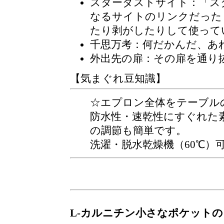
スターダストサイト
：「ス
なるサイトのリンクだった
たり剥がしたりして使って
千思万考：何だかんだ、あ
外出先の扉：その扉を通り
【気まぐれ豆知識】
☆エプロン全体をテーブル
防水性・速乾性にすぐれた
の調節も簡単です。
洗濯・脱水乾燥機（60℃）
L-カルニチン小さなポケット