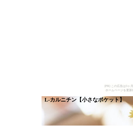
[PR] この広告は
ホームページを更新
L-カルニチン【小さなポケット】