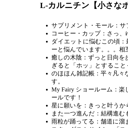
L-カルニチン【小さな
サプリメント・モール：サ
コーヒー・カップ
：さっ、
ダイエットに悩むこの頃
：
ーと悩んでいます。。。相
癒しの木陰
：ずっと日向を
ぎると「ホッ」とすること
のほほん雑記帳
：平々凡々
す。
My Fairy ショールーム
：楽
ールです！
星に願いを：きっと叶うか
また一つ進んだ：結構進む
雨粒が踊ってる：舗道に溜