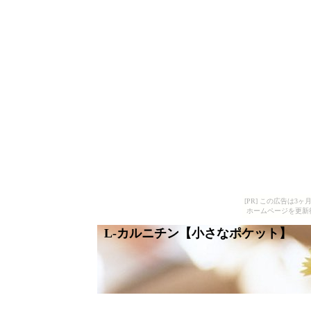
[PR] この広告は
ホームページを更新
L-カルニチン【小さなポケット】