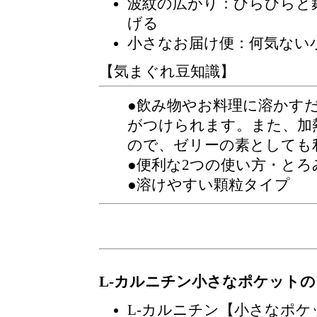
波紋の広がり：ひらひらと
げる
小さなお届け便
：何気ない
【気まぐれ豆知識】
●飲み物やお料理に溶かす
がつけられます。また、加
ので、ゼリーの素としても
●便利な2つの使い方・と
●溶けやすい顆粒タイプ
L-カルニチン小さなポケット
L-カルニチン【小さなポ