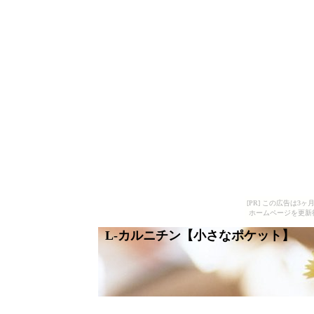
[PR] この広告は
ホームページを更新
L-カルニチン【小さなポケット】