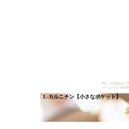
[PR] この広告は
ホームページを更新
L-カルニチン【小さなポケット】