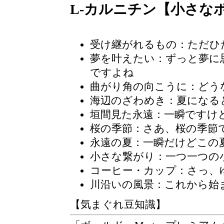
L-カルニチン【小さな
受け継がれるもの：ただひ
夢を叶えたい：ずっと夢に
ですよね
曲がり角の向こうに：どう
海辺のざわめき：夏になる
垣間見た永遠：一瞬ですけ
桜の季節
：さあ、桜の季節
永遠の夏：一瞬だけどこの
小さな繋がり
：一つ一つの
コーヒー・カップ：さっ、
川沿いの風景：これから始
【気まぐれ豆知識】