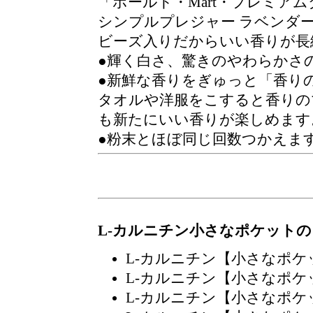
ボールド・Mart・プレミア
シンプルプレジャー ラベンダ
ビーズ入りだからいい香りが長
●輝く白さ、驚きのやわらかさ
●新鮮な香りをぎゅっと「香り
タオルや洋服をこすると香りの
も新たにいい香りが楽しめます
●粉末とほぼ同じ回数つかえま
L-カルニチン小さなポケット
L-カルニチン【小さなポ
L-カルニチン【小さなポ
L-カルニチン【小さなポ